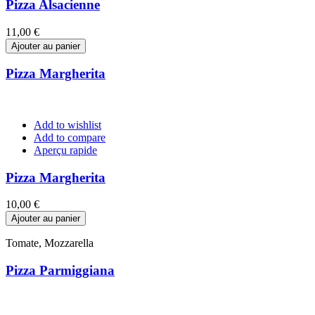
Pizza Alsacienne
Prix
11,00 €
Ajouter au panier
Pizza Margherita
Add to wishlist
Add to compare
Aperçu rapide
Pizza Margherita
Prix
10,00 €
Ajouter au panier
Tomate, Mozzarella
Pizza Parmiggiana