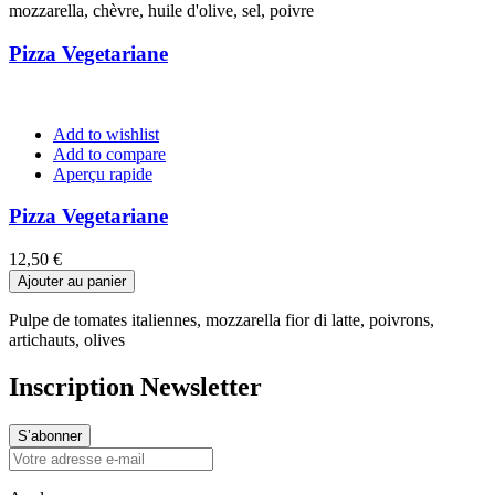
mozzarella, chèvre, huile d'olive, sel, poivre
Pizza Vegetariane
Add to wishlist
Add to compare
Aperçu rapide
Pizza Vegetariane
Prix
12,50 €
Ajouter au panier
Pulpe de tomates italiennes, mozzarella fior di latte, poivrons,
artichauts, olives
Inscription Newsletter
S’abonner