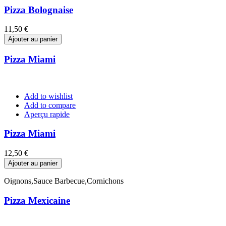
Pizza Bolognaise
Prix
11,50 €
Ajouter au panier
Pizza Miami
Add to wishlist
Add to compare
Aperçu rapide
Pizza Miami
Prix
12,50 €
Ajouter au panier
Oignons,Sauce Barbecue,Cornichons
Pizza Mexicaine