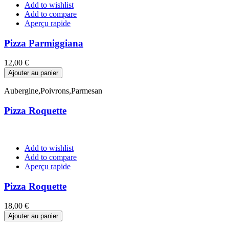
Add to wishlist
Add to compare
Aperçu rapide
Pizza Parmiggiana
Prix
12,00 €
Ajouter au panier
Aubergine,Poivrons,Parmesan
Pizza Roquette
Add to wishlist
Add to compare
Aperçu rapide
Pizza Roquette
Prix
18,00 €
Ajouter au panier