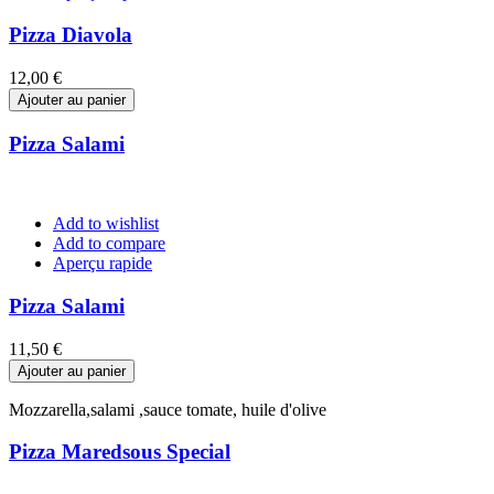
Pizza Diavola
Prix
12,00 €
Ajouter au panier
Pizza Salami
Add to wishlist
Add to compare
Aperçu rapide
Pizza Salami
Prix
11,50 €
Ajouter au panier
Mozzarella,salami ,sauce tomate, huile d'olive
Pizza Maredsous Special