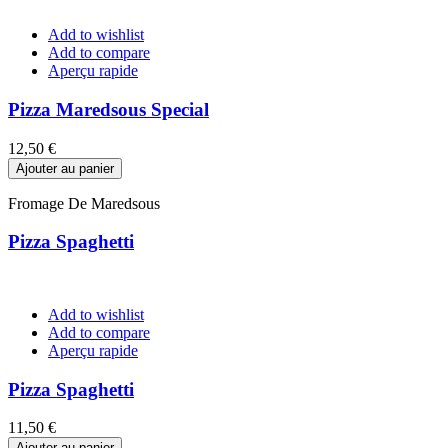
Add to wishlist
Add to compare
Aperçu rapide
Pizza Maredsous Special
Prix
12,50 €
Ajouter au panier
Fromage De Maredsous
Pizza Spaghetti
Add to wishlist
Add to compare
Aperçu rapide
Pizza Spaghetti
Prix
11,50 €
Ajouter au panier